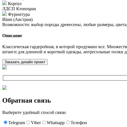
Корпус
ЛДСП Kronospan
Фурнитура
Blum (Австрия)
Возможности: выбор породы древесены, любые размеры, цвета, 
Описание
Классическая гардеробная, в которой продумано все. Множест
штанги для длинной и короткой одежды, антресольные полки д
Заказать дизайн проект
Обратная связь
Выберите удобный способ связи
Telegram
Viber
Whatsapp
Телефон