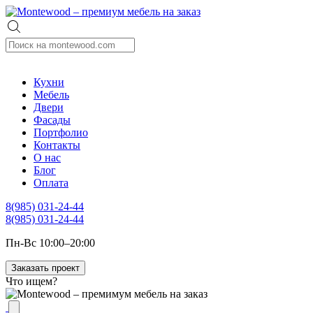
Кухни
Мебель
Двери
Фасады
Портфолио
Контакты
О нас
Блог
Оплата
8(985) 031-24-44
8(985) 031-24-44
Пн-Вс 10:00–20:00
Заказать проект
Что ищем?