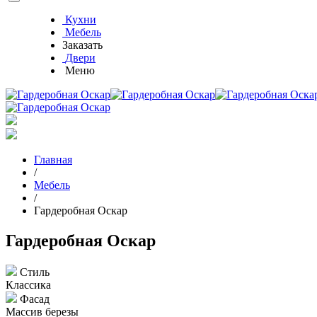
Кухни
Мебель
Заказать
Двери
Меню
Главная
/
Мебель
/
Гардеробная Оскар
Гардеробная Оскар
Cтиль
Классика
Фасад
Массив березы