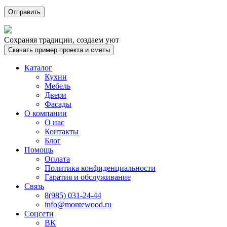
Сохраняя традиции, создаем уют
Скачать пример проекта и сметы
Каталог
Кухни
Мебель
Двери
Фасады
О компании
О нас
Контакты
Блог
Помощь
Оплата
Политика конфиденциальности
Гаратия и обслуживание
Связь
8(985) 031-24-44
info@montewood.ru
Соцсети
ВК