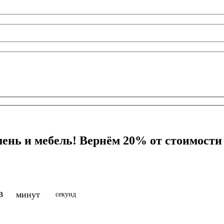
мень и мебель! Вернём 20% от стоимости
в
минут
секунд