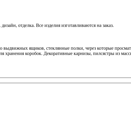
дизайн, отделка. Все изделия изготавливаются на заказ.
во выдвижных ящиков, стеклянные полки, через которые просмат
ля хранения коробок. Декоративные карнизы, пилсястры из масс