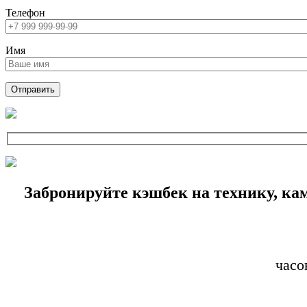
Телефон
Имя
Забронируйте кэшбек на технику, ка
часо