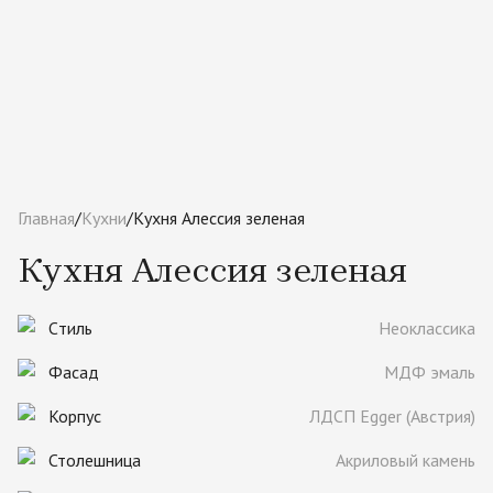
Главная
/
Кухни
/
Кухня Алессия зеленая
Кухня Алессия зеленая
Cтиль
Неоклассика
Фасад
МДФ эмаль
Корпус
ЛДСП Egger (Австрия)
Столешница
Акриловый камень