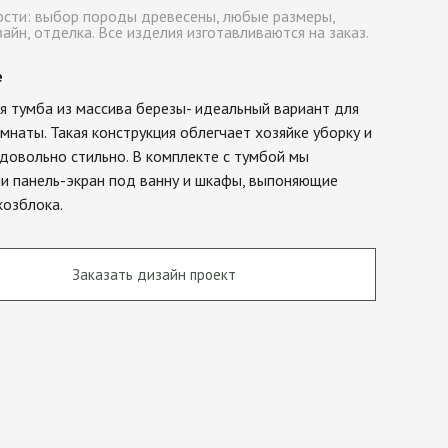
сти: выбор породы древесены, любые размеры,
зайн, отделка. Все изделия изготавливаются на заказ.
е
 тумба из массива березы- идеальный вариант для
мнаты. Такая конструкция облегчает хозяйке уборку и
довольно стильно. В комплекте с тумбой мы
ли панель-экран под ванну и шкафы, выпоняющие
хозблока.
Заказать дизайн проект