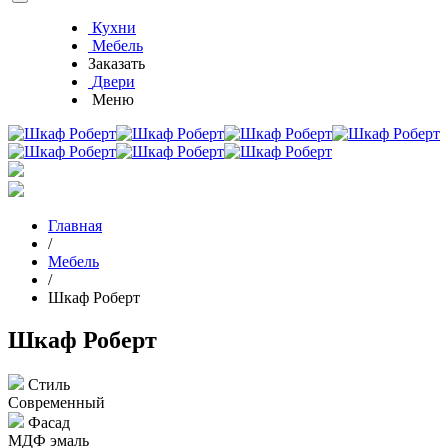
Кухни
Мебель
Заказать
Двери
Меню
Главная
/
Мебель
/
Шкаф Роберт
Шкаф Роберт
Cтиль
Современный
Фасад
МДФ эмаль