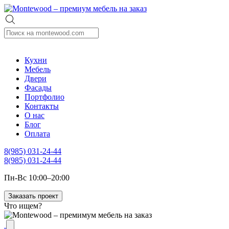
Кухни
Мебель
Двери
Фасады
Портфолио
Контакты
О нас
Блог
Оплата
8(985) 031-24-44
8(985) 031-24-44
Пн-Вс 10:00–20:00
Заказать проект
Что ищем?