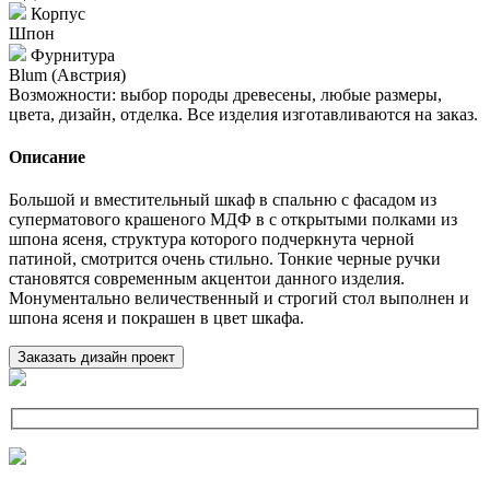
Корпус
Шпон
Фурнитура
Blum (Австрия)
Возможности: выбор породы древесены, любые размеры,
цвета, дизайн, отделка. Все изделия изготавливаются на заказ.
Описание
Большой и вместительный шкаф в спальню с фасадом из
суперматового крашеного МДФ в с открытыми полками из
шпона ясеня, структура которого подчеркнута черной
патиной, смотрится очень стильно. Тонкие черные ручки
становятся современным акцентои данного изделия.
Монументально величественный и строгий стол выполнен и
шпона ясеня и покрашен в цвет шкафа.
Заказать дизайн проект